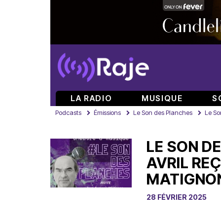
LA RADIO
MUSIQUE
S
Podcasts
Émissions
Le Son des Planches
Le So
LE SON D
AVRIL RE
MATIGNO
28 FÉVRIER 2025