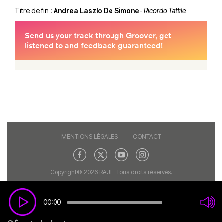
Titre de fin
:
Andrea Laszlo De Simone
-
Ricordo Tattile
MENTIONS LÉGALES
CONTACT
Copyright© 2026 RAJE. Tous droits réservés.
00:00