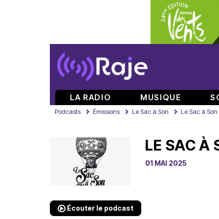
LA RADIO
MUSIQUE
S
Podcasts
Émissions
Le Sac à Son
Le Sac à Son 
LE SAC À 
01 MAI 2025
Écouter le podcast