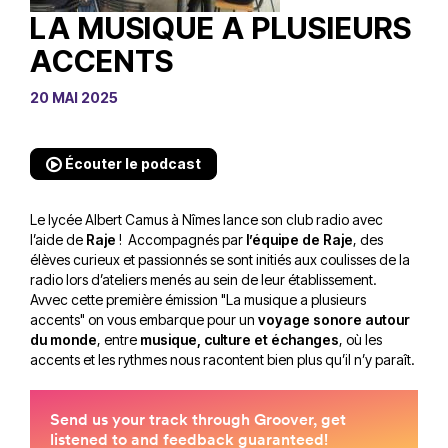
LA MUSIQUE A PLUSIEURS
ACCENTS
20 MAI 2025
Écouter le podcast
Le lycée Albert Camus à Nîmes lance son club radio avec
l’aide de
Raje
! Accompagnés par
l’équipe de Raje
, des
élèves curieux et passionnés se sont initiés aux coulisses de la
radio lors d’ateliers menés au sein de leur établissement.
Avvec cette première émission "La musique a plusieurs
accents" on vous embarque pour un
voyage sonore autour
du monde
, entre
musique, culture et échanges
, où les
accents et les rythmes nous racontent bien plus qu’il n’y paraît.