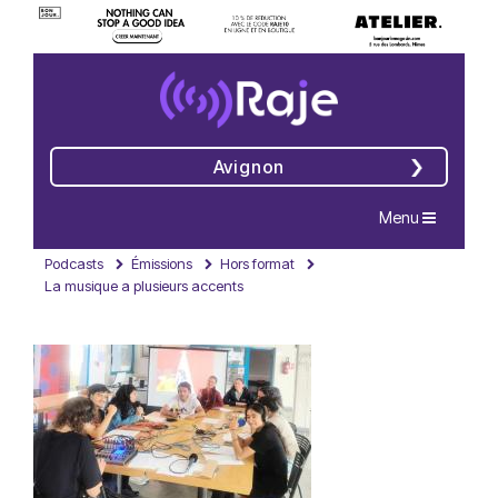
Avignon
Navigation
Menu
Podcasts
Émissions
Hors format
La musique a plusieurs accents