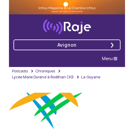
Avignon
Navigation
Menu
Podcasts
Chroniques
Lycée Marie Durand à Rodilhan (30)
La Guyane