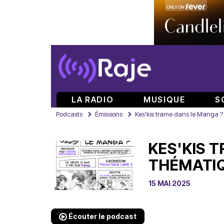
LA RADIO
MUSIQUE
S
Podcasts
Émissions
Kes'kis trame dans le Manga ?
KES'KIS 
THÉMATIQ
15 MAI 2025
Écouter le podcast