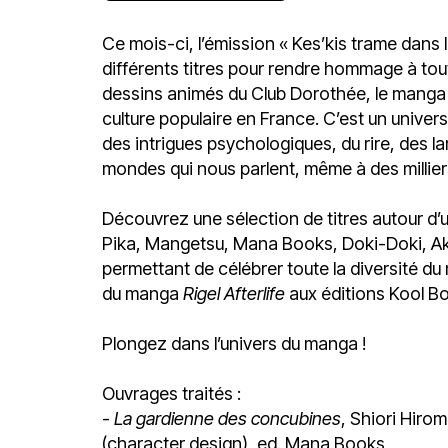
Ce mois-ci, l’émission « Kes’kis trame dans 
différents titres pour rendre hommage à tout
dessins animés du Club Dorothée, le manga es
culture populaire en France. C’est un univer
des intrigues psychologiques, du rire, des l
mondes qui nous parlent, même à des milliers
Découvrez une sélection de titres autour d’
Pika, Mangetsu, Mana Books, Doki-Doki, Ak
permettant de célébrer toute la diversité du
du manga
Rigel Afterlife
aux éditions Kool B
Plongez dans l’univers du manga !
Ouvrages traités :
-
La gardienne des concubines
, Shiori Hirom
(character design), ed. Mana Books