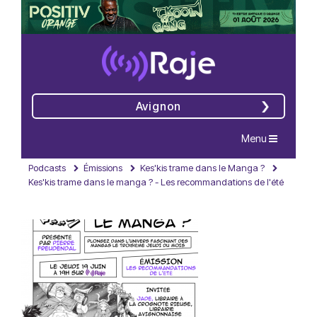
Avignon
Navigation
Menu
Podcasts
Émissions
Kes'kis trame dans le Manga ?
Kes'kis trame dans le manga ? - Les recommandations de l'été