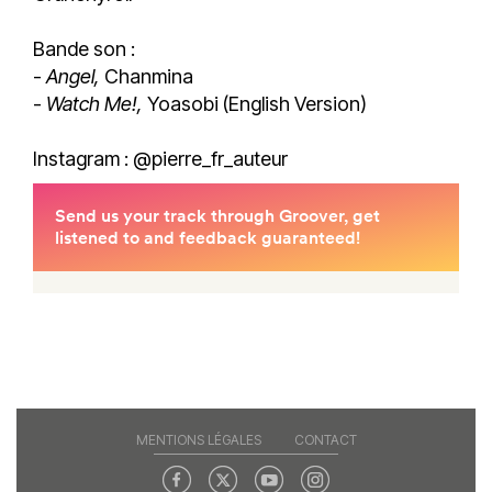
Bande son :
-
Angel,
Chanmina
-
Watch Me!,
Yoasobi (English Version)
Instagram : @pierre_fr_auteur
MENTIONS LÉGALES
CONTACT