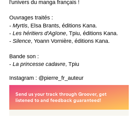
l'univers du manga français !
Ouvrages traités :
- Myrtis
, Elsa Brants, é
ditions Kan
a.
-
Les héritiers d'Agïone
, Tpiu, éditions Kana.
- Silence
, Yoann Vornière, éditions Kana.
Bande son :
-
La princesse cadavre
, Tpiu
Instagram : @pierre_fr_auteur