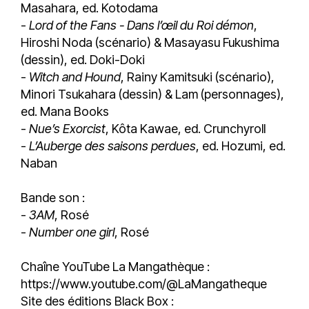
Masahara, ed. Kotodama
-
Lord of the Fans - Dans l’œil du Roi démon
,
Hiroshi Noda (scénario) & Masayasu Fukushima
(dessin), ed. Doki-Doki
-
Witch and Hound
, Rainy Kamitsuki (scénario),
Minori Tsukahara (dessin) & Lam (personnages),
ed. Mana Books
-
Nue’s Exorcist
, Kôta Kawae, ed. Crunchyroll
-
L’Auberge des saisons perdues
, ed. Hozumi, ed.
Naban
Bande son :
-
3AM
, Rosé
-
Number one girl
, Rosé
Chaîne YouTube La Mangathèque :
https://www.youtube.com/@LaMangatheque
Site des éditions Black Box :