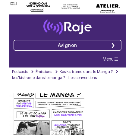
Avignon
Navigation
Menu
Podcasts
Émissions
Kes'kis trame dans le Manga ?
kes'kis trame dans le manga ? - Les conventions