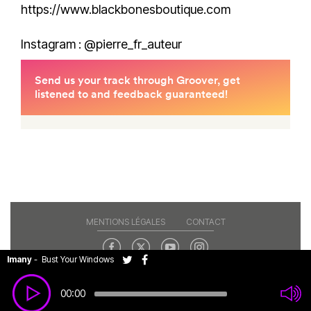
https://www.blackbonesboutique.com
Instagram : @pierre_fr_auteur
MENTIONS LÉGALES
CONTACT
Imany
-
Bust Your Windows
Copyright© 2026 RAJE. Tous droits réservés.
00:00