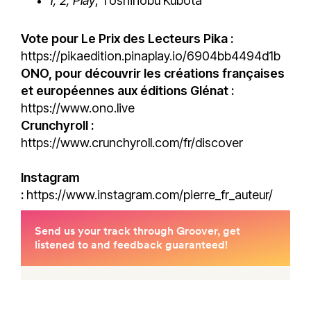
1, 2, Play
, Toshinobu Kubota
Vote pour Le Prix des Lecteurs Pika :
https://pikaedition.pinaplay.io/6904bb4494d1b
ONO, pour découvrir les créations françaises
et européennes aux éditions Glénat :
https://www.ono.live
Crunchyroll :
https://www.crunchyroll.com/fr/discover
Instagram
:
https://www.instagram.com/pierre_fr_auteur/