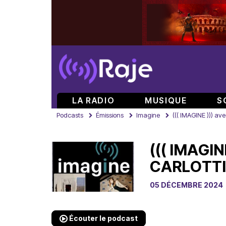
LA RADIO
MUSIQUE
S
Podcasts
Émissions
Imagine
((( IMAGINE ))) a
((( IMAGI
CARLOTT
05 DÉCEMBRE 2024
Écouter le podcast