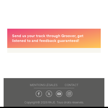
MENTIONS LÉGALES
CONTACT
Copyright© 2026 RAJE. Tous droits réservés.