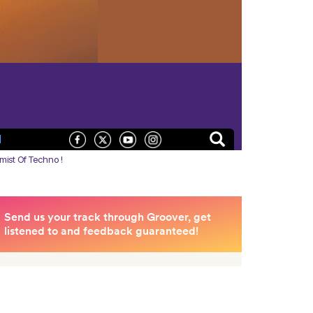
N
mist Of Techno !