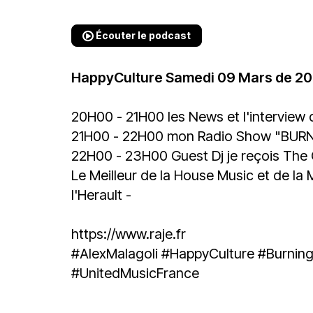
Écouter le podcast
HappyCulture Samedi 09 Mars de 2
20H00 - 21H00 les News et l'interview
21H00 - 22H00 mon Radio Show "BUR
22H00 - 23H00 Guest Dj je reçois The 
Le Meilleur de la House Music et de la 
l'Herault -
https://www.raje.fr
#AlexMalagoli
#HappyCulture
#Burnin
#UnitedMusicFrance