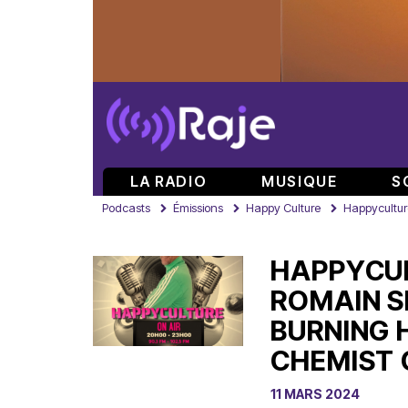
LA RADIO
MUSIQUE
S
Podcasts
Émissions
Happy Culture
Happyculture
HAPPYCUL
ROMAIN SE
BURNING 
CHEMIST 
11 MARS 2024