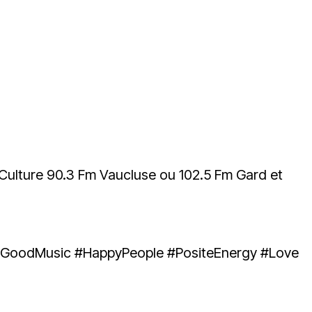
Culture 90.3 Fm Vaucluse ou 102.5 Fm Gard et
GoodMusic
#HappyPeople
#PositeEnergy
#Love