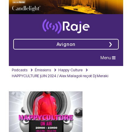
Avignon
Navigation
Menu
Podcasts
Émissions
Happy Culture
HAPPYCULTURE jUIN 2024 / Alex Malagoli reçoit Dj Meraki