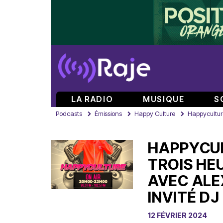
LA RADIO
MUSIQUE
S
Podcasts
Émissions
Happy Culture
Happyculture
HAPPYCULT
TROIS HE
AVEC ALE
INVITÉ DJ
12 FÉVRIER 2024