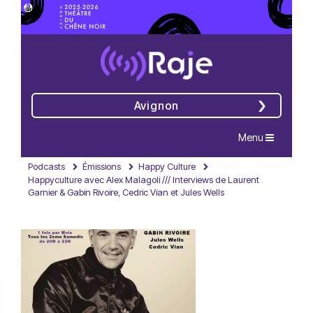
Avignon
Navigation
Menu
Podcasts
Émissions
Happy Culture
Happyculture avec Alex Malagoli /// Interviews de Laurent
Garnier & Gabin Rivoire, Cedric Vian et Jules Wells