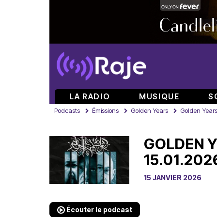
LA RADIO
MUSIQUE
S
Podcasts
Émissions
Golden Years
Golden Years
GOLDEN Y
15.01.202
15 JANVIER 2026
Écouter le podcast