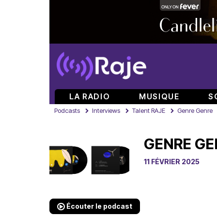
LA RADIO
MUSIQUE
S
Podcasts
Interviews
Talent RAJE
Genre Genre
GENRE GE
11 FÉVRIER 2025
Écouter le podcast