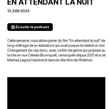
EN ATTENDANT LA NUIT
13 JUIN 2024
Écouter le podcast
Cette semaine, nous allons parler du film "En attendant la nuit" de 
long-métrage de la réalisatrice qui avait jusque-là réalisé un docu
Changement de cap donc, avec ce film de genre qui propose au ca
la très en vue Céleste Brunnquell, remarquée depuis 2021 et la série
Mathias Legout Hammond dans le rôle-titre de Philémon.