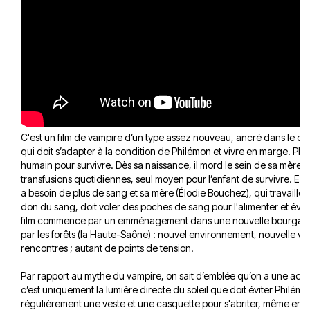
C'est un film de vampire d’un type assez nouveau, ancré dans le quo
qui doit s’adapter à la condition de Philémon et vivre en marge. Ph
humain pour survivre. Dès sa naissance, il mord le sein de sa mère... 
transfusions quotidiennes, seul moyen pour l’enfant de survivre. En
a besoin de plus de sang et sa mère (Élodie Bouchez), qui travaille
don du sang, doit voler des poches de sang pour l'alimenter et éviter
film commence par un emménagement dans une nouvelle bourgade 
par les forêts (la Haute-Saône) : nouvel environnement, nouvelle vie
rencontres ; autant de points de tension.
Par rapport au mythe du vampire, on sait d’emblée qu’on a une adapta
c’est uniquement la lumière directe du soleil que doit éviter Philémo
régulièrement une veste et une casquette pour s'abriter, même en ple