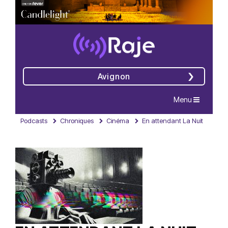
Avignon
Navigation
Menu
Podcasts
Chroniques
Cinéma
En attendant La Nuit