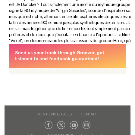
est JB Dunckel ? Tout simplement une moitié du mythique groupe Ai
signé la BO mythique de "Virgin Suicides", source d’inspiration sono
musique est riche, alternant entre atmosphères électriques très ninet
la fin des années 90) et musiques plus synthétiques de tension. J’aur
extrait mais le générique de fin l’emporte, tout simplement parce que
préférés et de ceux que j’écoutais en boucle à l’époque… Le film se 
"Violet", un des morceaux les plus saisissants du groupe Hole, qu’on 
MENTIONS LÉGALES
CONTACT