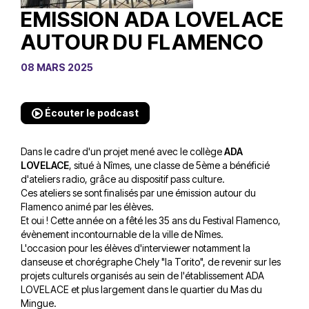
EMISSION ADA LOVELACE
AUTOUR DU FLAMENCO
08 MARS 2025
Écouter le podcast
Dans le cadre d'un projet mené avec le collège
ADA
LOVELACE
, situé à Nîmes, une classe de 5ème a bénéficié
d'ateliers radio, grâce au dispositif pass culture.
Ces ateliers se sont finalisés par une émission autour du
Flamenco animé par les élèves.
Et oui ! Cette année on a fêté les 35 ans du Festival Flamenco,
évènement incontournable de la ville de Nîmes.
L'occasion pour les élèves d'interviewer notamment la
danseuse et chorégraphe Chely "la Torito", de revenir sur les
projets culturels organisés au sein de l'établissement ADA
LOVELACE et plus largement dans le quartier du Mas du
Mingue.