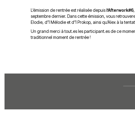
L’émission de rentrée est réalisée depuis
l’Afterwork#6
septembre dernier. Dans cette émission, vous retrouverez
Elodie, d’1 Mélodie et d’1 Prokop, ainsi qu’Alex à la tent
Un grand merci à tout.es les participant.es de ce momen
traditionnel moment de rentrée !