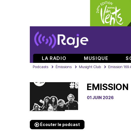
LA RADIO
MUSIQUE
S
Podcasts
Émissions
Musight Club
Emission 169 
EMISSION
01 JUIN 2026
Écouter le podcast