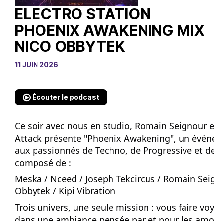
ELECTRO STATION
PHOENIX AWAKENING MIX
NICO OBBYTEK
11 JUIN 2026
Écouter le podcast
Ce soir avec nous en studio, Romain Seignour et
Attack présente "Phoenix Awakening", un événe
aux passionnés de Techno, de Progressive et de 
composé de :
Meska / Nceed / Joseph Tekcircus / Romain Seign
Obbytek / Kipi Vibration
Trois univers, une seule mission : vous faire voya
dans une ambiance pensée par et pour les amou