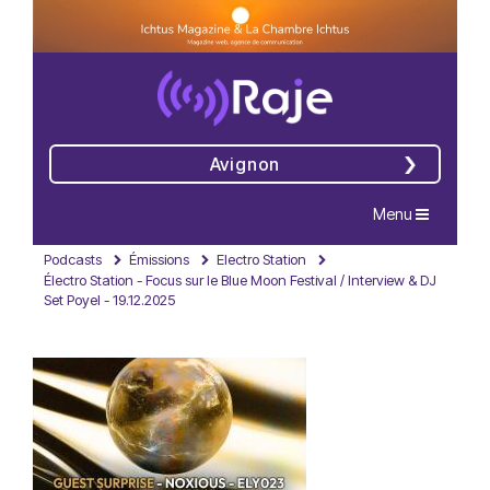
Avignon
Navigation
Menu
Podcasts
Émissions
Electro Station
Électro Station - Focus sur le Blue Moon Festival / Interview & DJ
Set Poyel - 19.12.2025