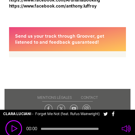
https://www.facebook.com/anthony.luffroy
MENTIONS LÉGALES
CONTACT
CLARA LUCIANI
-
Forget Me Not (feat. Rufus Wainwright)
Copyright© 2026 RAJE. Tous droits réservés.
00:00