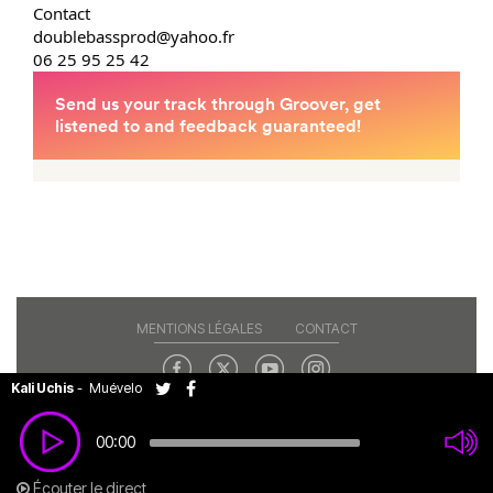
Contact
doublebassprod@yahoo.fr
06 25 95 25 42
MENTIONS LÉGALES
CONTACT
Kali Uchis
-
Muévelo
Copyright© 2026 RAJE. Tous droits réservés.
00:00
Écouter le direct