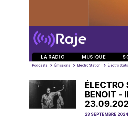
LA RADIO
MUSIQUE
S
Podcasts
Émissions
Electro Station
Électro Stat
ÉLECTRO 
BENOIT - 
23.09.20
23 SEPTEMBRE 202