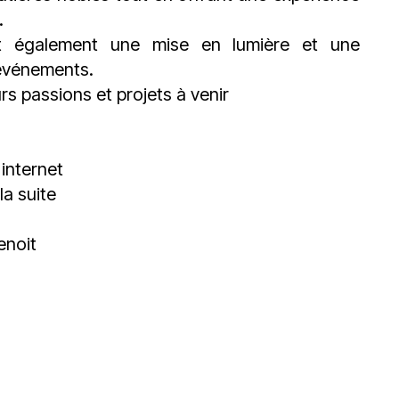
.
ent également une mise en lumière et une
 événements.
rs passions et projets à venir
 internet
a suite
enoit