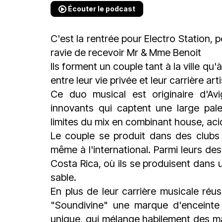
Écouter le podcast
C'est la rentrée pour Electro Station, 
ravie de recevoir Mr & Mme Benoit
Ils forment un couple tant à la ville qu
entre leur vie privée et leur carrière art
Ce duo musical est originaire d'Av
innovants qui captent une large pal
limites du mix en combinant house, ac
Le couple se produit dans des clubs e
même à l'international. Parmi leurs de
Costa Rica, où ils se produisent dans
sable.
En plus de leur carrière musicale réu
"Soundivine" une marque d'enceinte 
unique, qui mélange habilement des ma