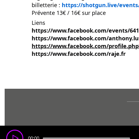
billetterie :
https://shotgun.live/events/
Prévente 13€ / 16€ sur place
Liens
https://www.facebook.com/events/641
https://www.facebook.com/anthony.lu
https://www.facebook.com/profile.ph
https://www.facebook.com/raje.fr
00:00