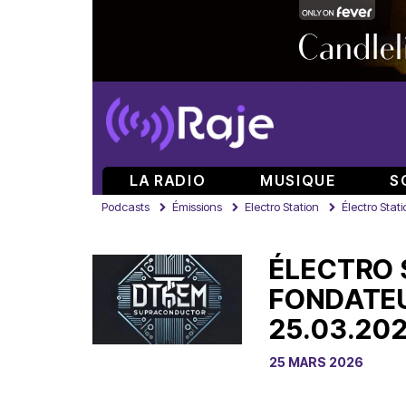
LA RADIO
MUSIQUE
S
Podcasts
Émissions
Electro Station
Électro Stat
ÉLECTRO 
FONDATEU
25.03.20
25 MARS 2026