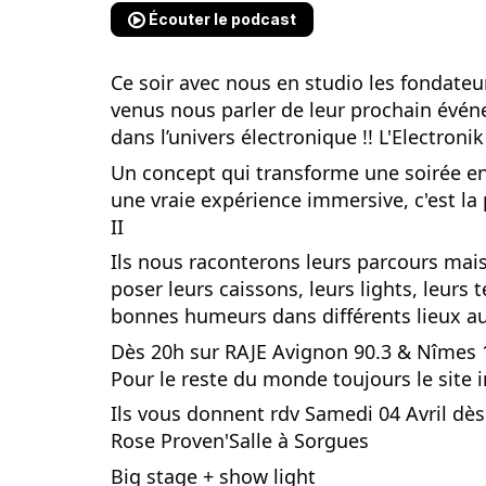
Écouter le podcast
Ce soir avec nous en studio les fondate
venus nous parler de leur prochain évé
dans l’univers électronique !! L'Electronik 
Un concept qui transforme une soirée en
une vraie expérience immersive, c'est la
II
Ils nous raconterons leurs parcours mais
poser leurs caissons, leurs lights, leurs 
bonnes humeurs dans différents lieux au
Dès 20h sur RAJE Avignon 90.3 & Nîmes 
Pour le reste du monde toujours le site 
Ils vous donnent rdv Samedi 04 Avril dès 
Rose Proven'Salle à Sorgues
Big stage + show light