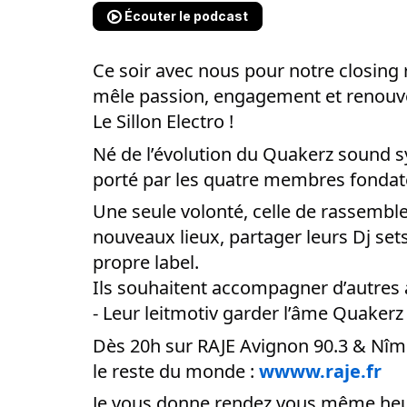
Écouter le podcast
Ce soir avec nous pour notre closing r
mêle passion, engagement et renouve
Le Sillon Electro !
Né de l’évolution du Quakerz sound s
porté par les quatre membres fondate
Une seule volonté, celle de rassemble
nouveaux lieux, partager leurs Dj sets
propre label.
Ils souhaitent accompagner d’autres a
- Leur leitmotiv garder l’âme Quakerz 
Dès 20h sur RAJE Avignon 90.3 & Nîmes
le reste du monde :
wwww.raje.fr
Je vous donne rendez vous même heu