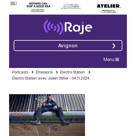
Avignon
Navigation
Menu
Podcasts
Émissions
Electro Station
Électro Station avec Julien Stifler - 04.11.2024