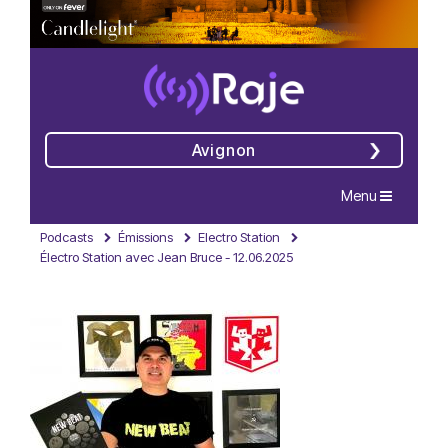
Avignon
Navigation
Menu
Podcasts
Émissions
Electro Station
Électro Station avec Jean Bruce - 12.06.2025