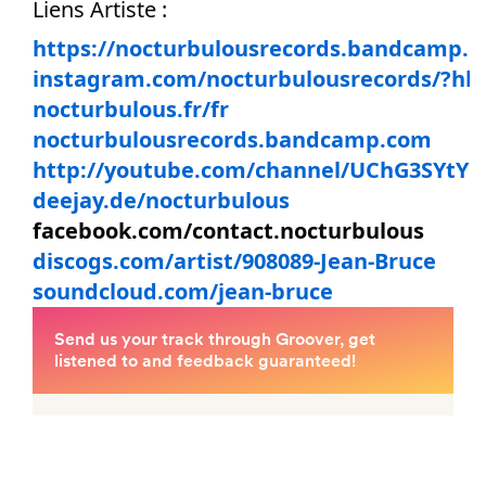
Liens Artiste :
https://nocturbulousrecords.bandcamp.co
instagram.com/nocturbulousrecords/?hl=
nocturbulous.fr/fr
nocturbulousrecords.bandcamp.com
http://youtube.com/channel/UChG3SYtYG
deejay.de/nocturbulous
facebook.com/contact.nocturbulous
discogs.com/artist/908089-Jean-Bruce
soundcloud.com/jean-bruce