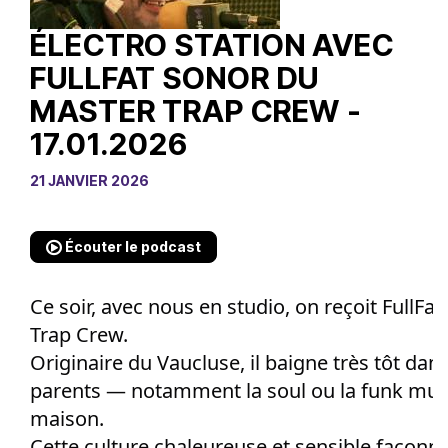
ÉLECTRO STATION AVEC
FULLFAT SONOR DU
MASTER TRAP CREW -
17.01.2026
21 JANVIER 2026
Écouter le podcast
Ce soir, avec nous en studio, on reçoit FullF
Trap Crew.
Originaire du Vaucluse, il baigne très tôt dan
parents — notamment la soul ou la funk musi
maison.
Cette culture chaleureuse et sensible façonne