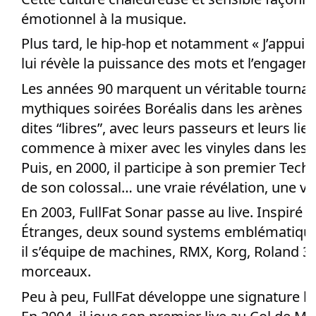
émotionnel à la musique.
Plus tard, le hip-hop et notamment « J’appuie
lui révèle la puissance des mots et l’engageme
Les années 90 marquent un véritable tournant
mythiques soirées Boréalis dans les arènes d
dites “libres”, avec leurs passeurs et leurs lieu
commence à mixer avec les vinyles dans les ba
Puis, en 2000, il participe à son premier Tech
de son colossal… une vraie révélation, une vé
En 2003, FullFat Sonar passe au live. Inspiré 
Étranges, deux sound systems emblématique
il s’équipe de machines, RMX, Korg, Roland 30
morceaux.
Peu à peu, FullFat développe une signature b