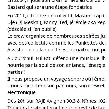
En 2004, il joue son premier live au Col de M
Bastard qui sera une étape fondatrice
En 2011, il fonde son collectif, Master Trap C
Djé (Dj Meskal), Fanny, Ted, Jérémie aka Pepit
(désolée si j'en oublie)
Le crew organise de nombreuses soirées jusq
avec des collectifs comme les Punkettes des 
Assistance ou la qualité est le maitre mot pou
Aujourd’hui, FullFat, défend une musique libr
nourrie par la soul de son enfance, l’énergie 
parties !
Il nous propose un voyage sonore où l’émotio
il nous racontera son parcours, son crew et 
électronique
Dès 20h sur RAJE Avignon 90.3 & Nîmes 102.
Toujours le site internet pour le reste de la pl