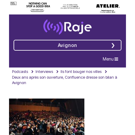
Avignon
Navigation
Menu
Podcasts
Interviews
Ils font bouger nos villes
Deux ans après son ouverture, Confluence dresse son bilan à
Avignon