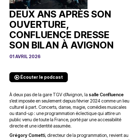
DEUX ANS APRÈS SON
OUVERTURE,
CONFLUENCE DRESSE
SON BILAN À AVIGNON
01 AVRIL 2026
Écouter le podcast
À deux pas de la gare TGV d’Avignon, la
salle Confluence
s’est imposée en seulement depuis février 2024 comme un lieu
culturel à part. Concerts, danse, magie, comédies musicales
ou stand-up : une programmation éclectique qui attire un
public venu de toute la France, porté par une accessibilité
directe et une identité assumée.
Grégory Cometti
, directeur de la programmation, revient au