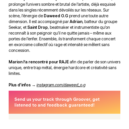
prolonge l’univers sombre et brutal de l’artiste, déjà esquissé
dans les singles récemment dévoilés sur les réseaux. Sur
scène, l’énergie de
Daweed O.G
prend une toute autre
dimension. Il est accompagné par
Adrian
, batteur du groupe
Seekar, et
Saint Drop
, beatmaker et instrumentiste qu’on
reconnaît à son peignoir qu’il ne quitte jamais – même aux
portes de l’enfer. Ensemble, ils transforment chaque concert
en exorcisme collectif où rage et intensité se mêlent sans
concession.
Marion l’a rencontré pour RAJE
afin de parler de son univers
unique, entre trap métal, énergie hardcore et créativité sans
limites.
Plus d'infos
→
instagram.com/daweed_o.g