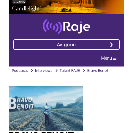
Avignon
Navigation
Menu
Podcasts
Interviews
Talent RAJE
Bravo Benoit