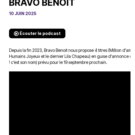
BRAVO BENOIT
10 JUIN 2025
Écouter le podcast
Depuis la fin 2023, Bravo Benoit nous propose 4 titres (Million d'amo
Humains Joyeux et le dernier Lila Chapeau) en guise d'annonce d'u
! c’est son nom) prévu pour le 19 septembre prochain.