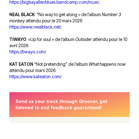
https://bigbayallenblues.bandcamp.com/music
NEAL BLACK
“No way to get along » de l’album
Number 3
monkey
attendu pour le 20 mars 2026
https://www.nealblack.net/
TIWAYO
«Up for soul » de l’album
Outsider
attendu pour le 10
avril 2026
https://tiwayo.com/
KAT EATON
“Not pretending” de l’album
What happens now
attendu pour mars 2026
https://www.kateaton.com/