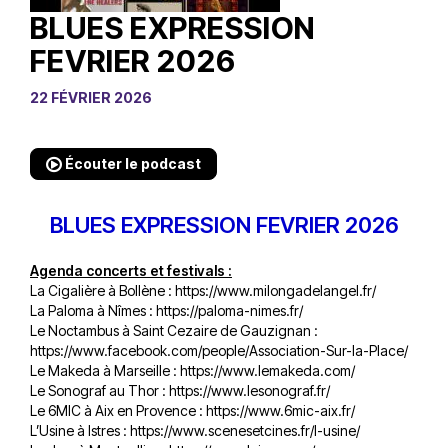
BLUES EXPRESSION
FEVRIER 2026
22 FÉVRIER 2026
Écouter le podcast
BLUES EXPRESSION FEVRIER 2026
Agenda concerts et festivals :
La Cigalière à Bollène :
https://www.milongadelangel.fr/
La Paloma à Nîmes :
https://paloma-nimes.fr/
Le Noctambus à Saint Cezaire de Gauzignan :
https://www.facebook.com/people/Association-Sur-la-Place/
Le Makeda à Marseille :
https://www.lemakeda.com/
Le Sonograf au Thor :
https://www.lesonograf.fr/
Le 6MIC à Aix en Provence :
https://www.6mic-aix.fr/
L’Usine à Istres :
https://www.scenesetcines.fr/l-usine/