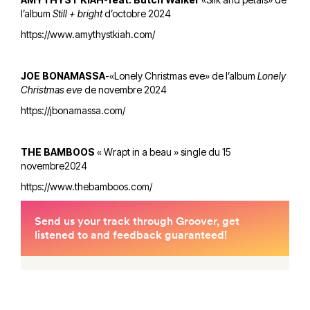
l’album
Still + bright
d’octobre 2024
https://www.amythystkiah.com/
JOE BONAMASSA
-«Lonely Christmas eve» de l’album
Lonely
Christmas eve
de novembre 2024
https://jbonamassa.com/
THE BAMBOOS
« Wrapt in a beau » single du 15
novembre2024
https://www.thebamboos.com/