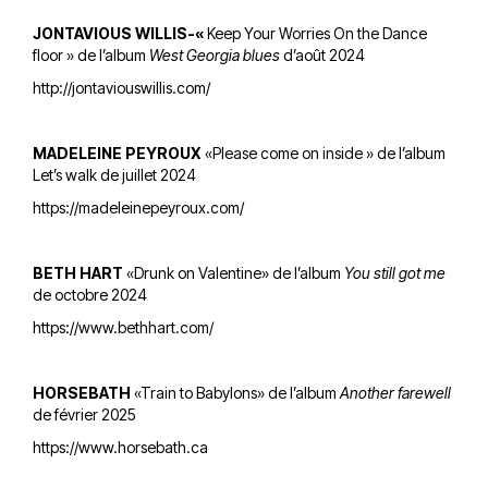
JONTAVIOUS WILLIS-«
Keep Your Worries On the Dance
floor » de l’album
West Georgia blues
d’août 2024
http://jontaviouswillis.com/
MADELEINE PEYROUX
«Please come on inside » de l’album
Let’s walk de juillet 2024
https://madeleinepeyroux.com/
BETH HART
«Drunk on Valentine» de l’album
You still got me
de octobre 2024
https://www.bethhart.com/
HORSEBATH
«Train to Babylons» de l’album
Another farewell
de février 2025
https://www.horsebath.ca