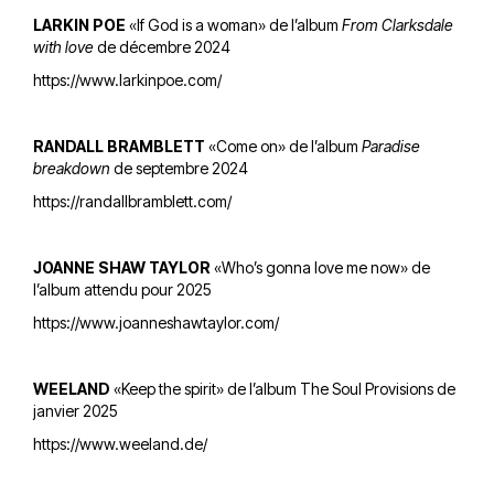
LARKIN POE
«If God is a woman» de l’album
From Clarksdale
with love
de décembre 2024
https://www.larkinpoe.com/
RANDALL BRAMBLETT
«Come on» de l’album
Paradise
breakdown
de septembre 2024
https://randallbramblett.com/
JOANNE SHAW TAYLOR
«Who’s gonna love me now» de
l’album attendu pour 2025
https://www.joanneshawtaylor.com/
WEELAND
«Keep the spirit» de l’album The Soul Provisions de
janvier 2025
https://www.weeland.de/