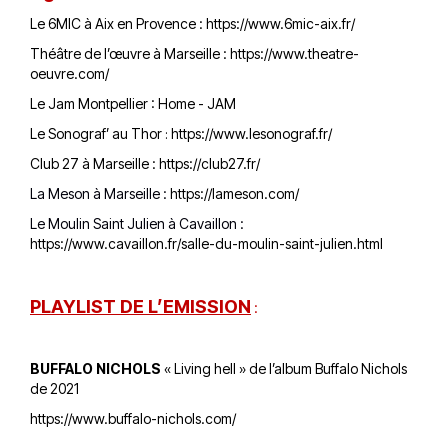
Le 6MIC à Aix en Provence :
https://www.6mic-aix.fr/
Théâtre de l’œuvre à Marseille :
https://www.theatre-
oeuvre.com/
Le Jam Montpellier :
Home - JAM
Le Sonograf’ au Thor
https://www.lesonograf.fr/
:
Club 27 à Marseille :
https://club27.fr/
La Meson à Marseille :
https://lameson.com/
Le Moulin Saint Julien à Cavaillon :
https://www.cavaillon.fr/salle-du-moulin-saint-julien.html
PLAYLIST DE L’EMISSION
:
BUFFALO NICHOLS
« Living hell » de l’album Buffalo Nichols
de 2021
https://www.buffalo-nichols.com/