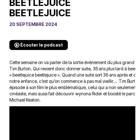
BEETLEJUICE
BEETLEJUICE
20 SEPTEMBRE 2024
Écouter le podcast
Cette semaine on va parler de la sortie évènement du plus grand g
Tim Burton. Qui revient donc donner suite, 36 ans plus tard à beetl
« beetlejuice beetlejuice ». Quand une suite sort 36 ans après et qu
notre enfance, c’est qu’on commence à pas mal vieillir... Tim Burto
épisode à son film le plus emblématique, celui qui a non seulement 
cinéaste, mais aussi fait découvrir wynona Rider et boosté le parcou
Michael Keaton.