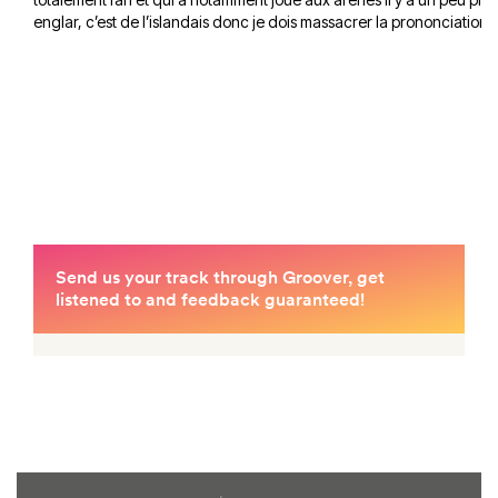
englar, c’est de l’islandais donc je dois massacrer la prononciation du