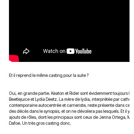
Et il reprend le même casting pour la suite ?
Oui, en grande partie. Keaton et Rider sont évidemment toujours là, 
Beetlejuice et Lydia Deetz. La mère de lydia, interprétée par catheri
contemporaine autocentrée et carrieriste, reste présente dans ce no
des décès dans le synopsis, et on ne dévoilera pas lesquels. Et il y
ajouts de rôles, dont les principaux sont ceux de Jenna Ortega, Mon
Dafoe. Un très gros casting donc.