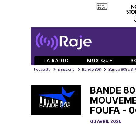
LA RADIO
MUSIQUE
S
Podcasts
Émissions
Bande 808
Bande 808 #3 Pa
BANDE 808
MOUVEME
FOUFA - 
06 AVRIL 2026