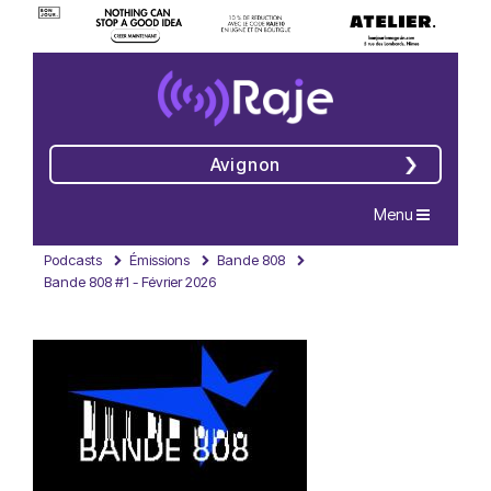
Avignon
Navigation
Menu
Podcasts
Émissions
Bande 808
Bande 808 #1 - Février 2026