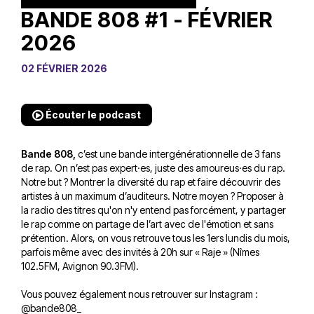
BANDE 808 #1 - FÉVRIER
2026
02 FÉVRIER 2026
Écouter le podcast
Bande 808,
c’est une bande intergénérationnelle de 3 fans
de rap. On n’est pas expert·es, juste des amoureus·es du rap.
Notre but ? Montrer la diversité du rap et faire découvrir des
artistes à un maximum d’auditeurs. Notre moyen ? Proposer à
la radio des titres qu'on n'y entend pas forcément, y partager
le rap comme on partage de l’art avec de l'émotion et sans
prétention. Alors, on vous retrouve tous les 1ers lundis du mois,
parfois même avec des invités à 20h sur « Raje » (Nîmes
102.5FM, Avignon 90.3FM).
Vous pouvez également nous retrouver sur Instagram :
@bande808_