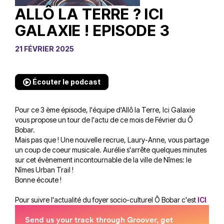
ALLÔ LA TERRE ? ICI
GALAXIE ! EPISODE 3
21 FÉVRIER 2025
Écouter le podcast
Pour ce 3 ème épisode, l'équipe d'Allô la Terre, Ici Galaxie
vous propose un tour de l'actu de ce mois de Février du Ô
Bobar.
Mais pas que ! Une nouvelle recrue, Laury-Anne, vous partage
un coup de coeur musicale. Aurélie s'arrête quelques minutes
sur cet évènement incontournable de la ville de Nîmes: le
Nîmes Urban Trail !
Bonne écoute !
Pour suivre l'actualité du foyer socio-culturel Ô Bobar c'est
ICI