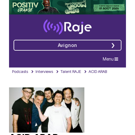
Avignon
Navigation
Menu
Podcasts
Interviews
Talent RAJE
ACID ARAB