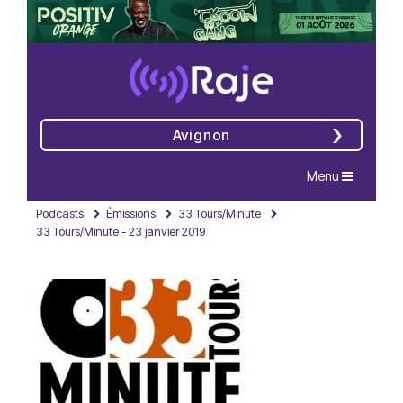
Avignon
Navigation
Menu
Podcasts
Émissions
33 Tours/Minute
33 Tours/Minute - 23 janvier 2019