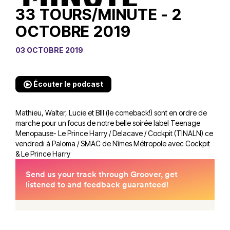
33 TOURS/MINUTE - 2
OCTOBRE 2019
03 OCTOBRE 2019
Écouter le podcast
Mathieu, Walter, Lucie et BIll (le comeback!) sont en ordre de
marche pour un focus de notre belle soirée label
Teenage
Menopause- Le Prince Harry / Delacave / Cockpit (TINALN)
ce
vendredi à
Paloma / SMAC de Nîmes Métropole
avec
Cockpit
&
Le Prince Harry