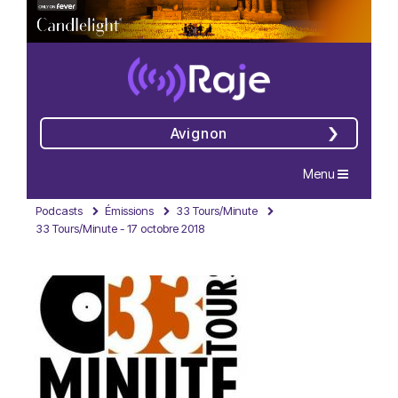
Avignon
Navigation
Menu
Podcasts
Émissions
33 Tours/Minute
33 Tours/Minute - 17 octobre 2018