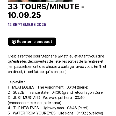
33 TOURS/MINUTE -
10.09.25
12 SEPTEMBRE 2025
Écouter le podcast
C'est la rentrée pour Stéphane & Mathieu et autant vous dire
qu'entre les découvertes de l'été, les sorties de la rentrée et
j'en passe ils en ont des choses à partager avec vous. En 1h et
en direct, ils ont fait ce qu'ils ont pu :)
La playlist :
1 MEATBODIES The Assignment 06:04 (tuerie)
2 SUEDE Trance state 04:30 (grand retour façon Cure)
3 JUST MUSTARD We were just here 03:40
(énoooooorme re-coup de cœur)
4 THE NEW EVES Highway man 03:46 (Pareil)
5 WATER FROM YOUR EYES Life signs 04:32 (love love)