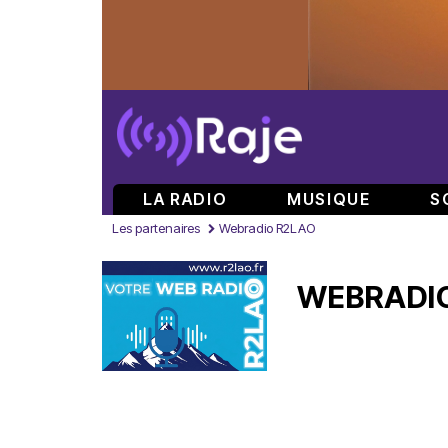
LA RADIO
MUSIQUE
S
Les partenaires
Webradio R2LAO
WEBRADI