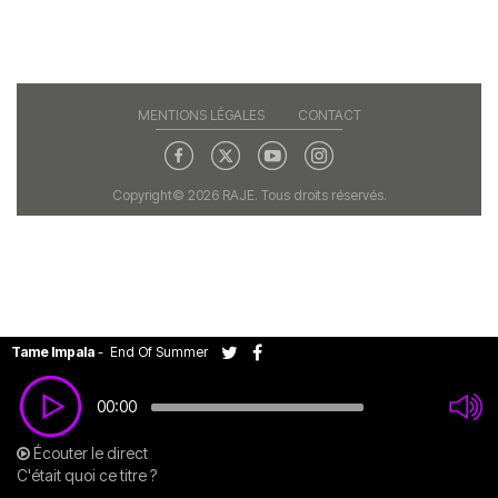
MENTIONS LÉGALES
CONTACT
Copyright© 2026 RAJE. Tous droits réservés.
Tame Impala
-
End Of Summer
00:00
Écouter le direct
C'était quoi ce titre ?