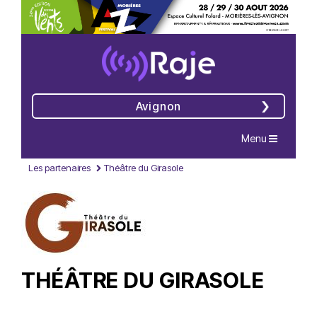
Avignon
Navigation
Menu
Les partenaires
Théâtre du Girasole
THÉÂTRE DU GIRASOLE