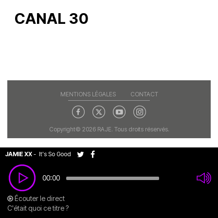
CANAL 30
MENTIONS LÉGALES
CONTACT
Copyright© 2026 RAJE. Tous droits réservés.
JAMIE XX
-
It's So Good
00:00
Écouter le direct
C'était quoi ce titre ?