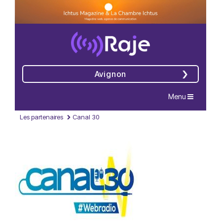
Avignon
Navigation
Menu
Les partenaires
Canal 30