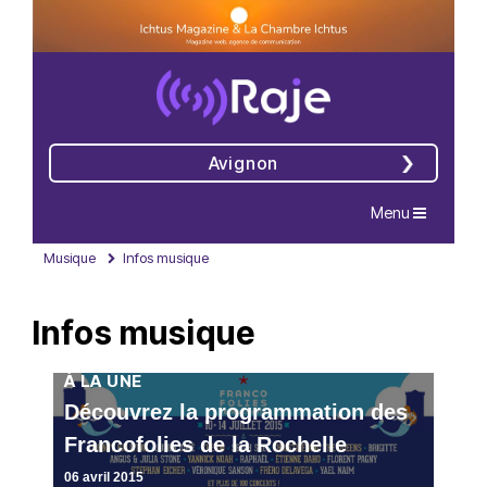
Avignon
Navigation
Menu
Musique
Infos musique
Infos musique
À LA UNE
Découvrez la programmation des
Francofolies de la Rochelle
06 avril 2015