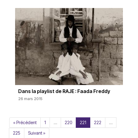
Dans la playlist de RAJE : Faada Freddy
26 mars 2015
« Précédent
1
…
220
221
222
…
225
Suivant »