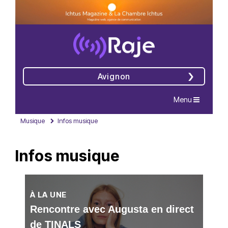
Avignon
Navigation
Menu
Musique
Infos musique
Infos musique
À LA UNE
Rencontre avec Augusta en direct
de TINALS