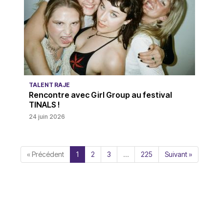
TALENT RAJE
Rencontre avec Girl Group au festival
TINALS !
24 juin 2026
« Précédent
1
2
3
…
225
Suivant »